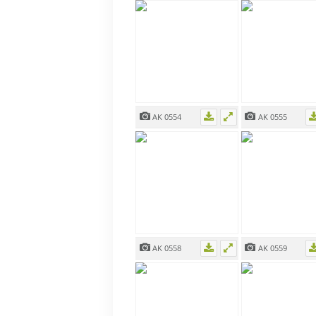
AK 0554
AK 0555
AK 0558
AK 0559