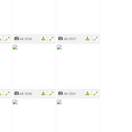
AK 0536
AK 0537
AK 0540
AK 0541