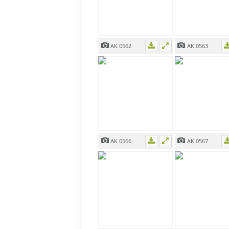
AK 0562
AK 0563
AK 0566
AK 0567