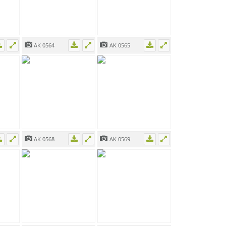
AK 0564
AK 0565
AK 0568
AK 0569