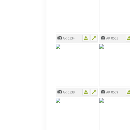
AK 0534
AK 0535
AK 0538
AK 0539