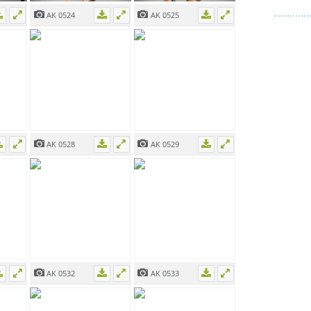
AK 0524
AK 0525
AK 0528
AK 0529
AK 0532
AK 0533