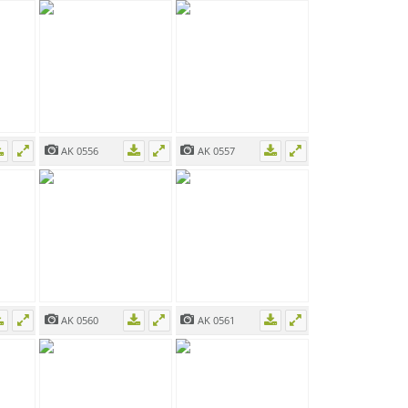
AK 0556
AK 0557
AK 0560
AK 0561