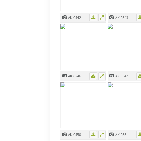
AK 0542
AK 0543
AK 0546
AK 0547
AK 0550
AK 0551