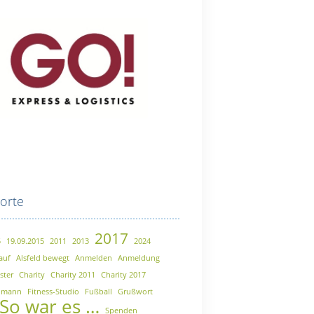
orte
2017
5
19.09.2015
2011
2013
2024
auf
Alsfeld bewegt
Anmelden
Anmeldung
ster
Charity
Charity 2011
Charity 2017
aumann
Fitness-Studio
Fußball
Grußwort
So war es …
Spenden