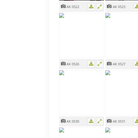
AK 0522
AK 0523
AK 0526
AK 0527
AK 0530
AK 0531