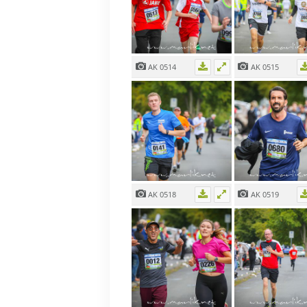
AK 0514
AK 0515
AK 0518
AK 0519