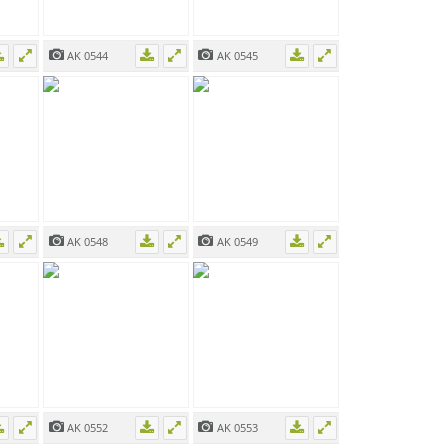
AK 0544
AK 0545
AK 0548
AK 0549
AK 0552
AK 0553