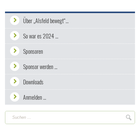
Über „Alsfeld bewegt“…
So war es 2024 …
Sponsoren
Sponsor werden …
Downloads
Anmelden …
Suchen
Suc
…