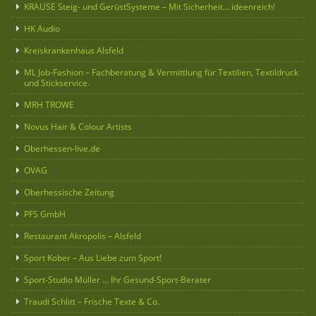
KRAUSE Steig- und GerüstSysteme – Mit Sicherheit… ideenreich!
HK Audio
Kreiskrankenhaus Alsfeld
ML Job-Fashion – Fachberatung & Vermittlung für Textilien, Textildruck
und Stickservice.
MRH TROWE
Novus Hair & Colour Artists
Oberhessen-live.de
OVAG
Oberhessische Zeitung
PFS GmbH
Restaurant Akropolis – Alsfeld
Sport Kober – Aus Liebe zum Sport!
Sport-Studio Müller … Ihr Gesund-Sport-Berater
Traudi Schlitt – Frische Texte & Co.