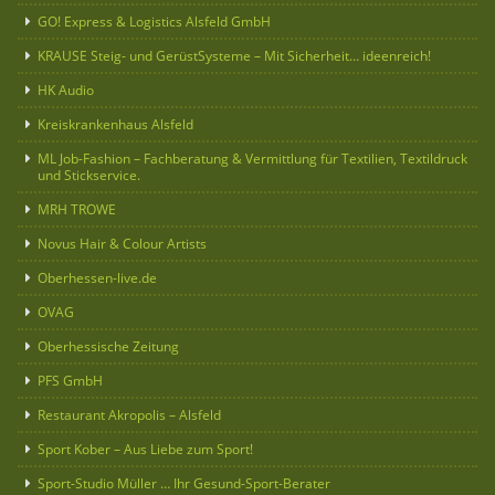
GO! Express & Logistics Alsfeld GmbH
KRAUSE Steig- und GerüstSysteme – Mit Sicherheit… ideenreich!
HK Audio
Kreiskrankenhaus Alsfeld
ML Job-Fashion – Fachberatung & Vermittlung für Textilien, Textildruck
und Stickservice.
MRH TROWE
Novus Hair & Colour Artists
Oberhessen-live.de
OVAG
Oberhessische Zeitung
PFS GmbH
Restaurant Akropolis – Alsfeld
Sport Kober – Aus Liebe zum Sport!
Sport-Studio Müller … Ihr Gesund-Sport-Berater