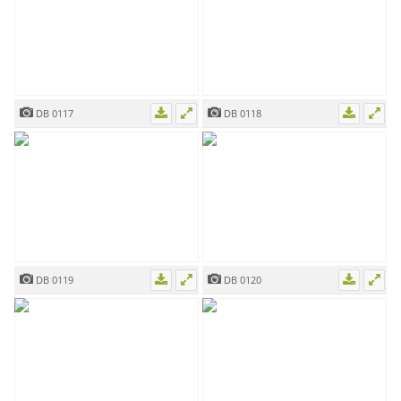
DB 0117
DB 0118
DB 0119
DB 0120