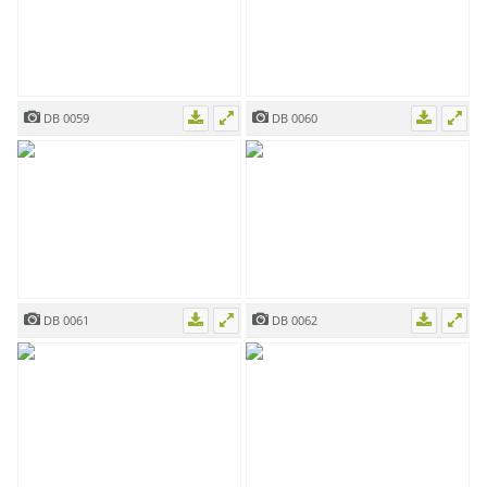
DB 0059
DB 0060
DB 0061
DB 0062