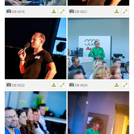
DB 0018
DB 0021
DB 0022
DB 0024