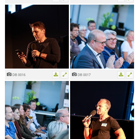
DB 0016
DB 0017