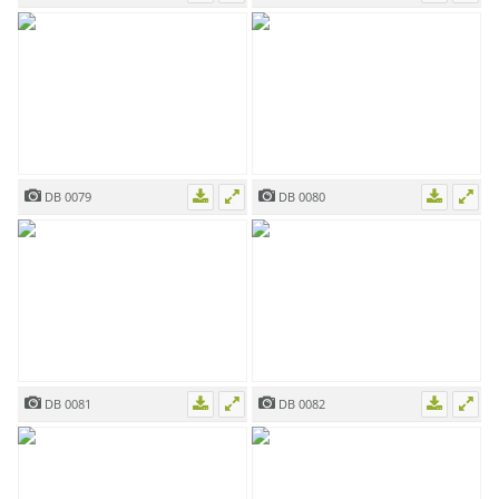
DB 0079
DB 0080
DB 0081
DB 0082