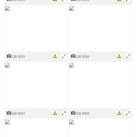
DB 0055
DB 0056
DB 0057
DB 0058