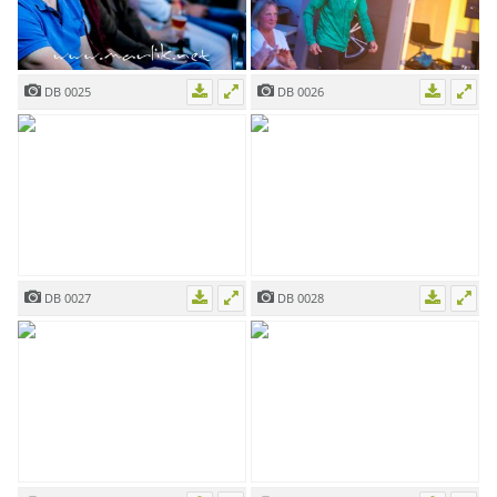
DB 0025
DB 0026
DB 0027
DB 0028