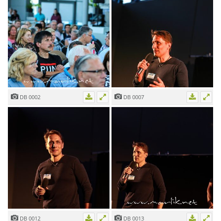
DB 0002
DB 0007
DB 0012
DB 0013