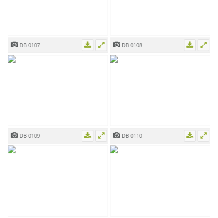
DB 0107
DB 0108
DB 0109
DB 0110