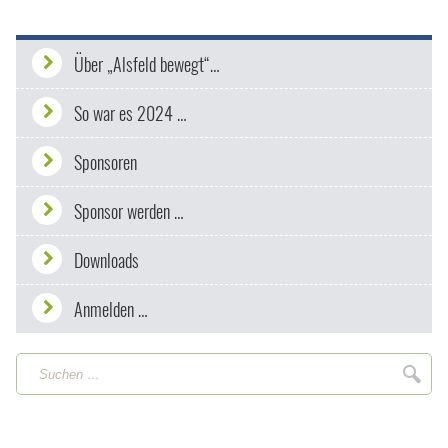
Über „Alsfeld bewegt“…
So war es 2024 …
Sponsoren
Sponsor werden …
Downloads
Anmelden …
Suchen
Suc
…