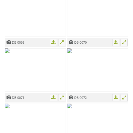
DB 0069
DB 0070
DB 0071
DB 0072